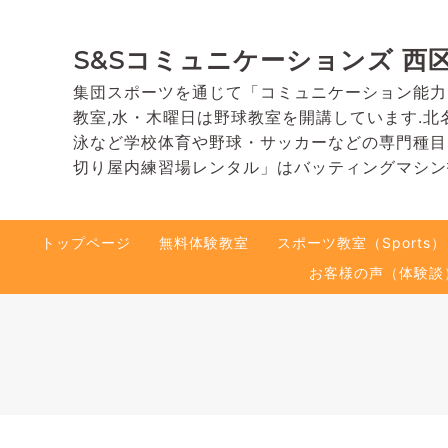
S&Sコミュニケーションズ 西
集団スポーツを通じて「コミュニケーション能力
教室,水・木曜日は野球教室を開講しています.北
泳など学校体育や野球・サッカーなどの専門種目
切り屋内練習場レンタル」はバッティングマシン
トップページ
無料体験教室
スポーツ教室（Sports）
お客様の声（体験談