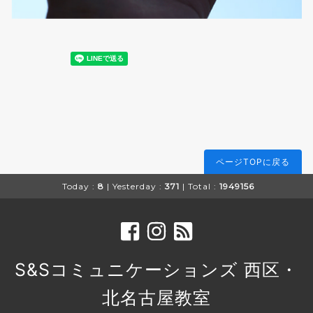
ページTOPに戻る
Today :
8
| Yesterday :
371
| Total :
1949156
S&Sコミュニケーションズ 西区・
北名古屋教室