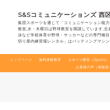
S&Sコミュニケーションズ 西
集団スポーツを通じて「コミュニケーション能力
教室,水・木曜日は野球教室を開講しています.北
泳など学校体育や野球・サッカーなどの専門種目
切り屋内練習場レンタル」はバッティングマシン
トップページ
無料体験教室
スポーツ教室（Sports）
お客様の声（体験談