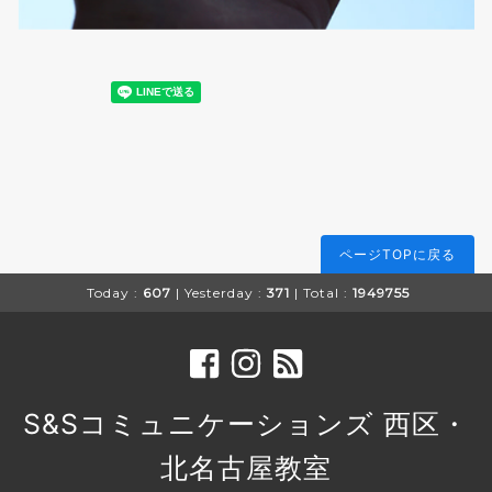
ページTOPに戻る
Today :
607
| Yesterday :
371
| Total :
1949755
S&Sコミュニケーションズ 西区・
北名古屋教室