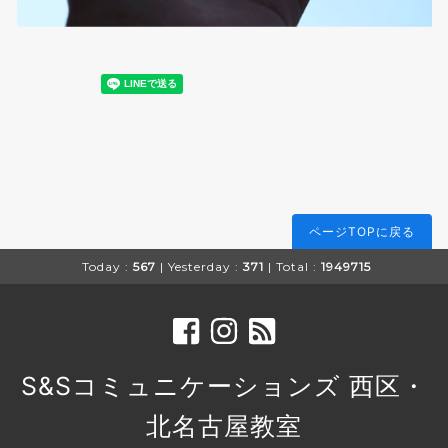
ページTOPに戻る
Today :
567
| Yesterday :
371
| Total :
1949715
S&Sコミュニケーションズ 西区・
北名古屋教室