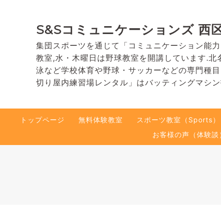
S&Sコミュニケーションズ 西
集団スポーツを通じて「コミュニケーション能力
教室,水・木曜日は野球教室を開講しています.北
泳など学校体育や野球・サッカーなどの専門種目
切り屋内練習場レンタル」はバッティングマシン
トップページ
無料体験教室
スポーツ教室（Sports）
お客様の声（体験談