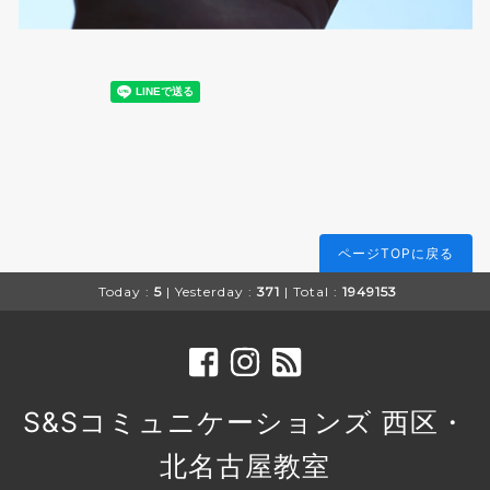
ページTOPに戻る
Today :
5
| Yesterday :
371
| Total :
1949153
S&Sコミュニケーションズ 西区・
北名古屋教室