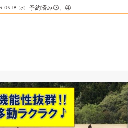
予約済み③、④
4-06-18 (水)