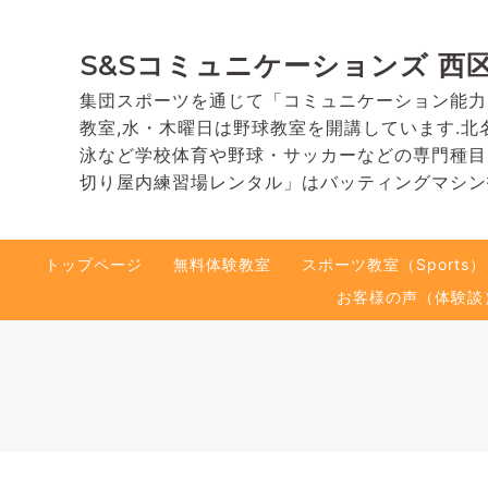
S&Sコミュニケーションズ 西
集団スポーツを通じて「コミュニケーション能力
教室,水・木曜日は野球教室を開講しています.北
泳など学校体育や野球・サッカーなどの専門種目
切り屋内練習場レンタル」はバッティングマシン
トップページ
無料体験教室
スポーツ教室（Sports）
お客様の声（体験談