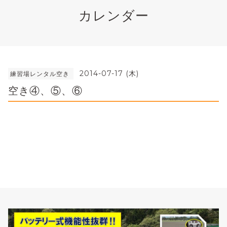
カレンダー
2014-07-17 (木)
練習場レンタル空き
空き④、⑤、⑥