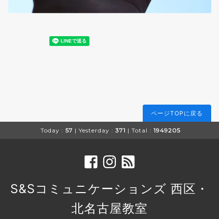
ページTOPに戻る
Today :
57
| Yesterday :
371
| Total :
1949205
S&Sコミュニケーションズ 西区・
北名古屋教室