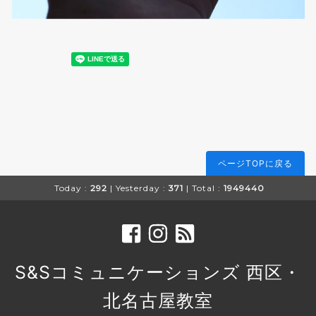
ページTOPに戻る
Today :
292
| Yesterday :
371
| Total :
1949440
S&Sコミュニケーションズ 西区・
北名古屋教室