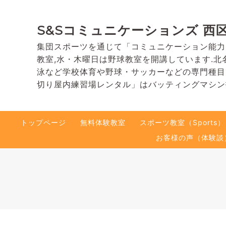
S&Sコミュニケーションズ 西
集団スポーツを通じて「コミュニケーション能力
教室,水・木曜日は野球教室を開講しています.北
泳など学校体育や野球・サッカーなどの専門種目
切り屋内練習場レンタル」はバッティングマシン
トップページ
無料体験教室
スポーツ教室（Sports）
お客様の声（体験談