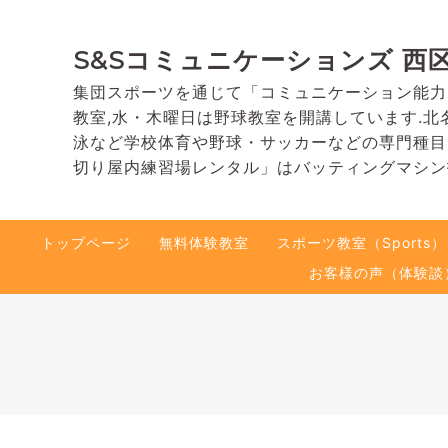
S&Sコミュニケーションズ 西
集団スポーツを通じて「コミュニケーション能力
教室,水・木曜日は野球教室を開講しています.北
泳など学校体育や野球・サッカーなどの専門種目
切り屋内練習場レンタル」はバッティングマシン
トップページ
無料体験教室
スポーツ教室（Sports）
お客様の声（体験談