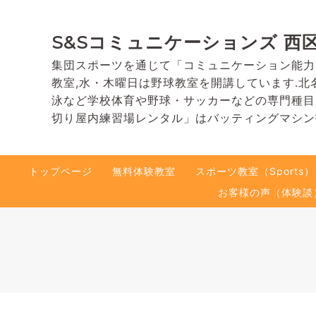
S&Sコミュニケーションズ 西
集団スポーツを通じて「コミュニケーション能力
教室,水・木曜日は野球教室を開講しています.北
泳など学校体育や野球・サッカーなどの専門種目
切り屋内練習場レンタル」はバッティングマシン
トップページ
無料体験教室
スポーツ教室（Sports）
お客様の声（体験談