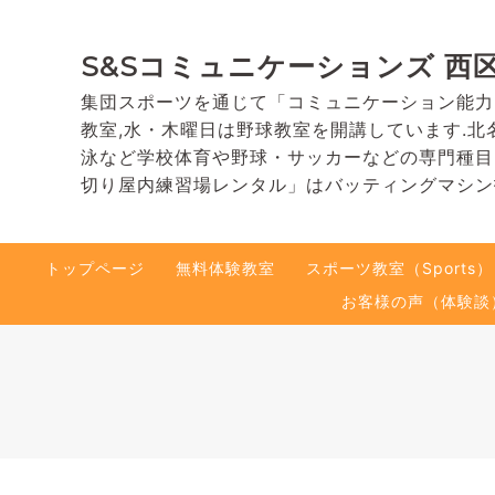
S&Sコミュニケーションズ 西
集団スポーツを通じて「コミュニケーション能力
教室,水・木曜日は野球教室を開講しています.北
泳など学校体育や野球・サッカーなどの専門種目
切り屋内練習場レンタル」はバッティングマシン
トップページ
無料体験教室
スポーツ教室（Sports）
お客様の声（体験談