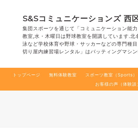
S&Sコミュニケーションズ 西
集団スポーツを通じて「コミュニケーション能力
教室,水・木曜日は野球教室を開講しています.北
泳など学校体育や野球・サッカーなどの専門種目
切り屋内練習場レンタル」はバッティングマシン
トップページ
無料体験教室
スポーツ教室（Sports）
お客様の声（体験談