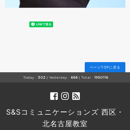
ページTOPに戻る
Today :
302
| Yesterday :
666
| Total :
1950116
S&Sコミュニケーションズ 西区・
北名古屋教室