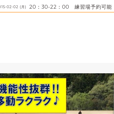
20：30-22：00 練習場予約可能
015-02-02 (月)