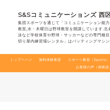
S&Sコミュニケーションズ 西
集団スポーツを通じて「コミュニケーション能力
教室,水・木曜日は野球教室を開講しています.北
泳など学校体育や野球・サッカーなどの専門種目
切り屋内練習場レンタル」はバッティングマシン
トップページ
無料体験教室
スポーツ教室（Sports）
お客様の声（体験談