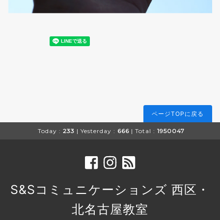
ページTOPに戻る
Today :
233
| Yesterday :
666
| Total :
1950047
S&Sコミュニケーションズ 西区・
北名古屋教室