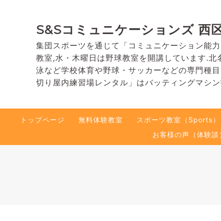
S&Sコミュニケーションズ 西
集団スポーツを通じて「コミュニケーション能力
教室,水・木曜日は野球教室を開講しています.北
泳など学校体育や野球・サッカーなどの専門種目
切り屋内練習場レンタル」はバッティングマシン
トップページ
無料体験教室
スポーツ教室（Sports）
お客様の声（体験談