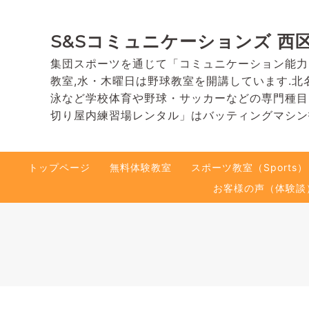
S&Sコミュニケーションズ 西
集団スポーツを通じて「コミュニケーション能力
教室,水・木曜日は野球教室を開講しています.北
泳など学校体育や野球・サッカーなどの専門種目
切り屋内練習場レンタル」はバッティングマシン
トップページ
無料体験教室
スポーツ教室（Sports）
お客様の声（体験談