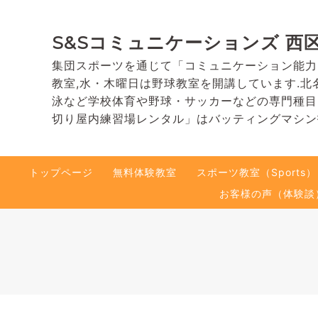
S&Sコミュニケーションズ 西
集団スポーツを通じて「コミュニケーション能力
教室,水・木曜日は野球教室を開講しています.北
泳など学校体育や野球・サッカーなどの専門種目
切り屋内練習場レンタル」はバッティングマシン
トップページ
無料体験教室
スポーツ教室（Sports）
お客様の声（体験談