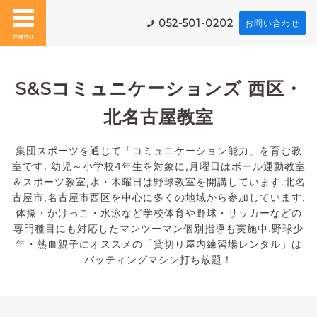
052-501-0202
お問い合わせ
menu
S&Sコミュニケーションズ 西区・
北名古屋教室
集団スポーツを通じて「コミュニケーション能力」を育む教
室です. 幼児～小学校4年生を対象に,月曜日はボール運動教室
＆スポーツ教室,水・木曜日は野球教室を開講しています.北名
古屋市,名古屋市西区を中心に多くの地域から参加しています.
体操・かけっこ・水泳など学校体育や野球・サッカーなどの
専門種目にも対応したマンツーマン個別指導も実施中.野球少
年・熱血親子にオススメの「貸切り屋内練習場レンタル」は
バッティングマシン打ち放題！