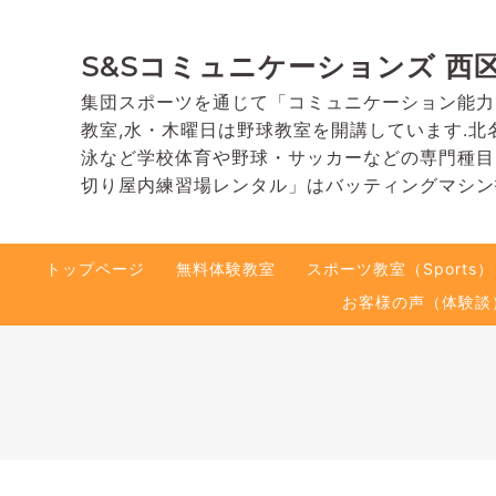
S&Sコミュニケーションズ 西
集団スポーツを通じて「コミュニケーション能力
教室,水・木曜日は野球教室を開講しています.北
泳など学校体育や野球・サッカーなどの専門種目
切り屋内練習場レンタル」はバッティングマシン
トップページ
無料体験教室
スポーツ教室（Sports）
お客様の声（体験談