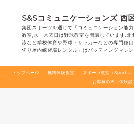
S&Sコミュニケーションズ 西
集団スポーツを通じて「コミュニケーション能力
教室,水・木曜日は野球教室を開講しています.北
泳など学校体育や野球・サッカーなどの専門種目
切り屋内練習場レンタル」はバッティングマシン
トップページ
無料体験教室
スポーツ教室（Sports）
お客様の声（体験談