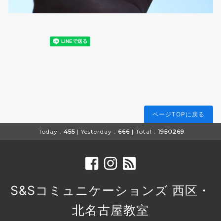
ページTOPに戻る
Today :
455
| Yesterday :
666
| Total :
1950269
S&Sコミュニケーションズ 西区・
北名古屋教室