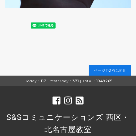
ページTOPに戻る
Today :
117
| Yesterday :
371
| Total :
1949265
S&Sコミュニケーションズ 西区・
北名古屋教室