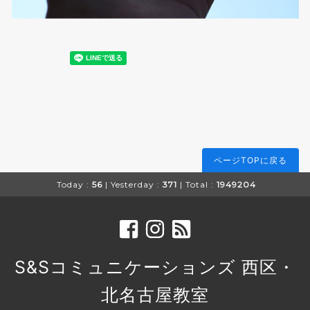
ページTOPに戻る
Today :
56
| Yesterday :
371
| Total :
1949204
S&Sコミュニケーションズ 西区・
北名古屋教室