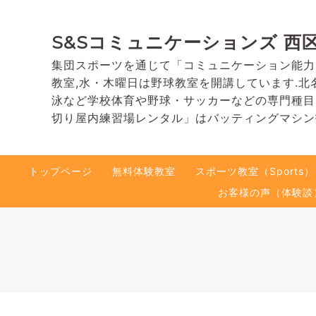
S&Sコミュニケーションズ 西
集団スポーツを通じて「コミュニケーション能力
教室,水・木曜日は野球教室を開講しています.北
泳など学校体育や野球・サッカーなどの専門種目
切り屋内練習場レンタル」はバッティングマシン
トップページ
無料体験教室
スポーツ教室（Sports）
お客様の声（体験談